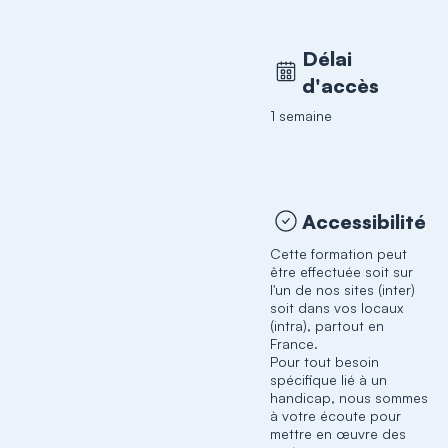
Délai
d'accès
1 semaine
Accessibilité
Cette formation peut
être effectuée soit sur
l'un de nos sites (inter)
soit dans vos locaux
(intra), partout en
France.
Pour tout besoin
spécifique lié à un
handicap, nous sommes
à votre écoute pour
mettre en œuvre des