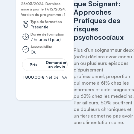
que Soignant:
26/03/2024. Dernière
mise à jour le 17/12/2024.
Approches
Version du programme : 1
Pratiques des
Type de formation
Présentiel
risques
Durée de formation
psychosociaux
7 heures (1 jour)
Accessibilité
Plus d'un soignant sur deux 
Oui
(55%) déclare avoir connu 
Demander
un ou plusieurs épisodes 
Prix
un devis
d'épuisement 
professionnel, proportion 
1 800,00 €
Net de TVA
qui monte à 61% chez les 
S'inscrire
infirmiers et aide-soignants,
ou 62% chez les médecins. 
Par ailleurs, 60% souffrent 
de douleurs chroniques et 
un tiers admet ne pas avoir 
une alimentation saine. 
