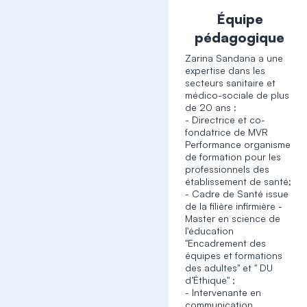
Équipe
pédagogique
Zarina Sandana a une
expertise dans les
secteurs sanitaire et
médico-sociale de plus
de 20 ans :
- Directrice et co-
fondatrice de MVR
Performance organisme
de formation pour les
professionnels des
établissement de santé;
- Cadre de Santé issue
de la filière infirmière -
Master en science de
l'éducation
"Encadrement des
équipes et formations
des adultes" et " DU
d’Éthique" ;
- Intervenante en
communication