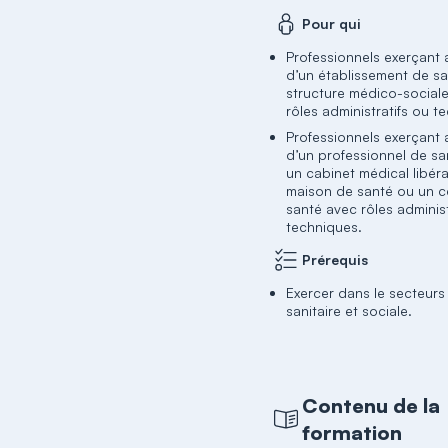
Pour qui
Professionnels exerçant 
d’un établissement de sa
structure médico-social
rôles administratifs ou t
Professionnels exerçant
d’un professionnel de s
un cabinet médical libéra
maison de santé ou un c
santé avec rôles administ
techniques.
Prérequis
Exercer dans le secteurs
sanitaire et sociale.
Contenu de la
formation