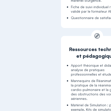
matériel d'urgence.
Fiche de suivi individuel 
validé par le formateur 
Questionnaire de satisfa
Ressources tech
et pédagogiq
Apport théorique et dida
analyse de pratiques
professionnelles et étud
Mannequins de Réanimat
la pratique de la réanima
cardio-pulmonaire et la 
des obstructions des vo
aériennes.
Matériel de Simulation : 
exemple, Kits de simulati