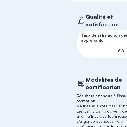
Qualité et
satisfaction
Taux de satisfaction de
apprenants
9,7/
Modalités de
certification
Résultats attendus à l'issu
formation
Maîtrise Avancée des Techn
Les participants doivent d
une maîtrise des technique
d'urgence avancées notam
la réanimation cardio-pulm