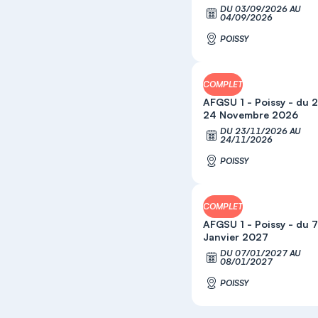
DU 03/09/2026 AU
S'
04/09/2026
POISSY
COMPLET
AFGSU 1 - Poissy - du 
24 Novembre 2026
DU 23/11/2026 AU
S'
24/11/2026
POISSY
COMPLET
AFGSU 1 - Poissy - du 7
Janvier 2027
DU 07/01/2027 AU
S'
08/01/2027
POISSY