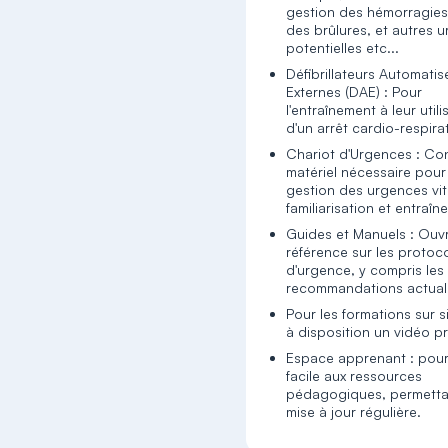
gestion des hémorragies,
des brûlures, et autres 
potentielles etc...
Défibrillateurs Automatis
Externes (DAE) : Pour
l'entraînement à leur utili
d'un arrêt cardio-respira
Chariot d'Urgences : Co
matériel nécessaire pour
gestion des urgences vit
familiarisation et entraîn
Guides et Manuels : Ouv
référence sur les protoc
d'urgence, y compris les
recommandations actual
Pour les formations sur s
à disposition un vidéo p
Espace apprenant : pour
facile aux ressources
pédagogiques, permetta
mise à jour régulière.