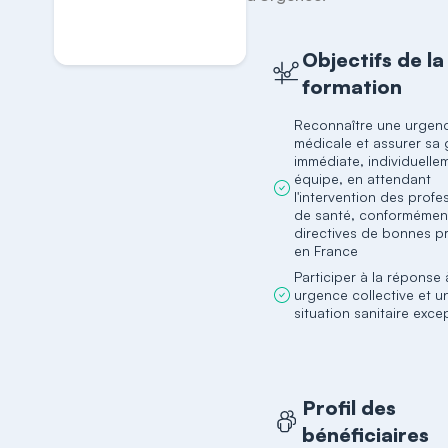
S'inscrire
Objectifs de la
formation
Reconnaître une urgen
médicale et assurer sa 
immédiate, individuelle
équipe, en attendant
l'intervention des profe
de santé, conformémen
directives de bonnes p
en France
Participer à la réponse
urgence collective et u
situation sanitaire exce
Profil des
bénéficiaires