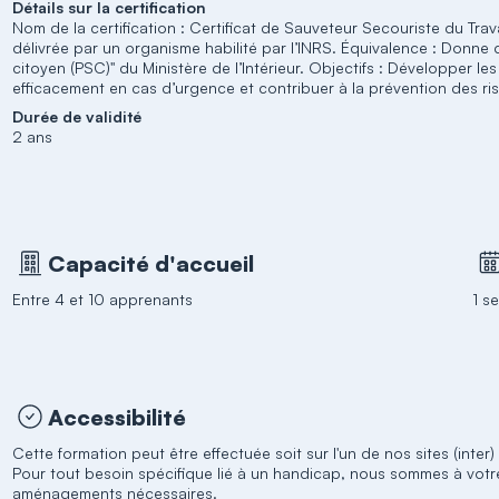
Détails sur la certification
Nom de la certification : Certificat de Sauveteur Secouriste du Trava
délivrée par un organisme habilité par l’INRS. Équivalence : Donne 
citoyen (PSC)" du Ministère de l’Intérieur. Objectifs : Développer 
efficacement en cas d’urgence et contribuer à la prévention des ri
Durée de validité
2 ans
Capacité d'accueil
Entre 4 et 10 apprenants
1 s
Accessibilité
Cette formation peut être effectuée soit sur l'un de nos sites (inter)
Pour tout besoin spécifique lié à un handicap, nous sommes à vot