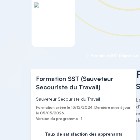
Accueil
Premiers secours
Formation SST (Sauveteur S
Formation SST (Sauveteur
S
Secouriste du Travail)
Sauveteur Secouriste du Travail
L
d
Formation créée le 13/12/2024. Dernière mise à jour
e
le 05/05/2026.
Version du programme : 1
d
Taux de satisfaction des apprenants