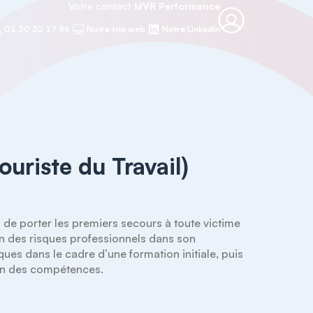
Votre contact
MVR Performance
01 30 32 17 96
Notre site web
Notre LinkedIn
uriste du Travail)
 de porter les premiers secours à toute victime 
on des risques professionnels dans son 
ues dans le cadre d’une formation initiale, puis 
ion des compétences.