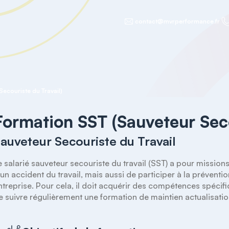
contact@mvrperformance.fr
ecouriste du Travail)
Formation SST (Sauveteur Seco
auveteur Secouriste du Travail
e salarié sauveteur secouriste du travail (SST) a pour missions
'un accident du travail, mais aussi de participer à la préventi
ntreprise. Pour cela, il doit acquérir des compétences spécifiq
e suivre régulièrement une formation de maintien actualisat