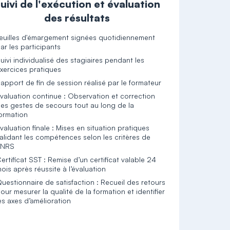
uivi de l'exécution et évaluation
des résultats
euilles d'émargement signées quotidiennement
ar les participants
uivi individualisé des stagiaires pendant les
xercices pratiques
apport de fin de session réalisé par le formateur
valuation continue : Observation et correction
es gestes de secours tout au long de la
ormation
valuation finale : Mises en situation pratiques
alidant les compétences selon les critères de
'INRS
ertificat SST : Remise d’un certificat valable 24
ois après réussite à l’évaluation
uestionnaire de satisfaction : Recueil des retours
our mesurer la qualité de la formation et identifier
es axes d’amélioration