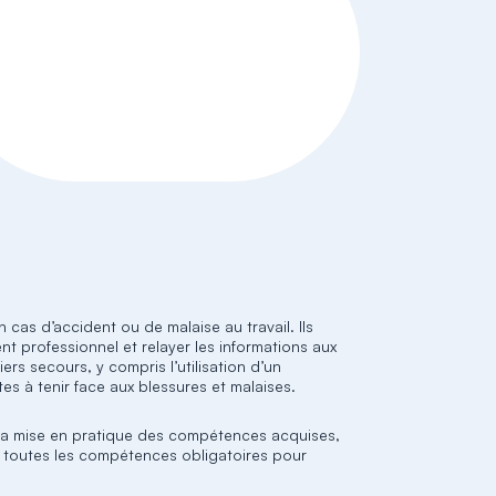
cas d’accident ou de malaise au travail. Ils
nt professionnel et relayer les informations aux
rs secours, y compris l’utilisation d’un
tes à tenir face aux blessures et malaises.
ur la mise en pratique des compétences acquises,
ider toutes les compétences obligatoires pour