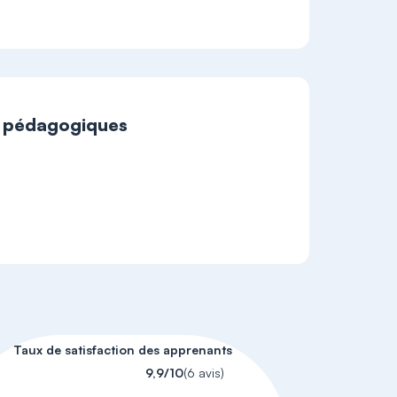
t pédagogiques
Taux de satisfaction des apprenants
9,9/10
(6 avis)