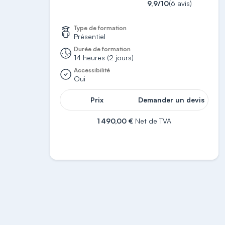
9,9/10
(6 avis)
Type de formation
Présentiel
Durée de formation
14 heures (2 jours)
Accessibilité
Oui
Prix
Demander un devis
1 490,00 €
Net de TVA
S'inscrire