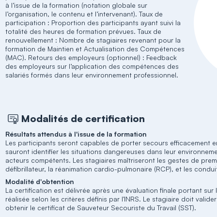
à l’issue de la formation (notation globale sur
l’organisation, le contenu et l’intervenant). Taux de
participation : Proportion des participants ayant suivi la
totalité des heures de formation prévues. Taux de
renouvellement : Nombre de stagiaires revenant pour la
formation de Maintien et Actualisation des Compétences
(MAC). Retours des employeurs (optionnel) : Feedback
des employeurs sur l’application des compétences des
salariés formés dans leur environnement professionnel.
Modalités de certification
Résultats attendus à l'issue de la formation
Les participants seront capables de porter secours efficacement en 
sauront identifier les situations dangereuses dans leur environneme
acteurs compétents. Les stagiaires maîtriseront les gestes de premie
défibrillateur, la réanimation cardio-pulmonaire (RCP), et les condui
Modalité d'obtention
La certification est délivrée après une évaluation finale portant s
réalisée selon les critères définis par l'INRS. Le stagiaire doit val
obtenir le certificat de Sauveteur Secouriste du Travail (SST).