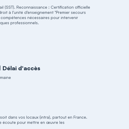
il (SST). Reconnaissance : Certification officielle
droit à l’unité d’enseignement "Premier secours
les compétences nécessaires pour intervenir
sques professionnels.
Délai d'accès
emaine
 soit dans vos locaux (intra), partout en France.
re écoute pour mettre en œuvre les