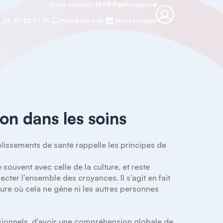
Votre contact
MVR Performance
01 30 32 17 96
Notre site web
Notre LinkedIn
ion dans les soins
souvent avec celle de la culture, et reste 
ter l’ensemble des croyances. Il s'agit en fait 
re où cela ne gêne ni les autres personnes 