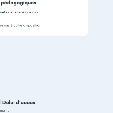
t pédagogiques
nelles et études de cas.
e mis à votre disposition
Délai d'accès
emaine