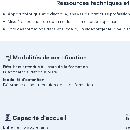
Ressources techniques e
Apport théorique et didactique, analyse de pratiques profession
Mise à disposition de documents sur un espace apprenant
Lors des formations dans vos locaux, un vidéoprojecteur peut êtr
Modalités de certification
Résultats attendus à l'issue de la formation
Bilan final : validation à 50 %
Modalité d'obtention
Délivrance d'une attestation de fin de formation
Capacité d'accueil
Entre 1 et 15 apprenants
1 s