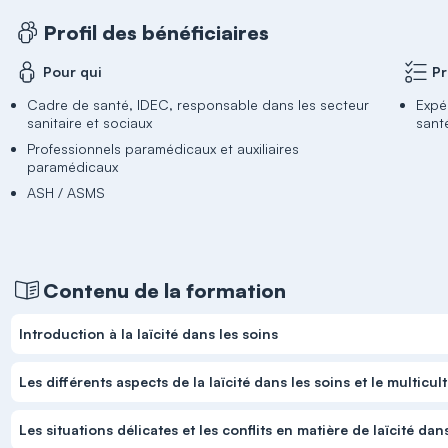
Profil des bénéficiaires
Pour qui
Pr
Cadre de santé, IDEC, responsable dans les secteur
Expé
sanitaire et sociaux
sant
Professionnels paramédicaux et auxiliaires
paramédicaux
ASH / ASMS
Contenu de la formation
Introduction à la laïcité dans les soins
Les différents aspects de la laïcité dans les soins et le multicul
Les situations délicates et les conflits en matière de laïcité dan