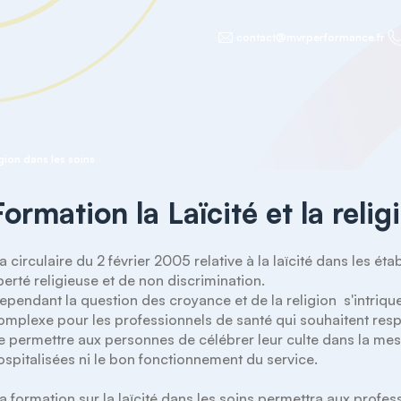
contact@mvrperformance.fr
igion dans les soins
Formation la Laïcité et la relig
iberté religieuse et de non discrimination. 

ependant la question des croyance et de la religion  s'intrique 
omplexe pour les professionnels de santé qui souhaitent respec
e permettre aux personnes de célébrer leur culte dans la mesu
ospitalisées ni le bon fonctionnement du service. 
