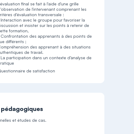
'évaluation final se fait à l'aide d'une grille
'observation de l'intervenant comprenant les
ritères d'évaluation transversale :
 Interaction avec le groupe pour favoriser la
iscussion et insister sur les points à retenir de
ette formation,
 Confrontation des apprenants à des points de
ue différents ;
ompréhension des apprenant à des situations
uthentiques de travail.
 La participation dans un contexte d’analyse de
uestionnaire de satisfaction
t pédagogiques
nelles et études de cas.