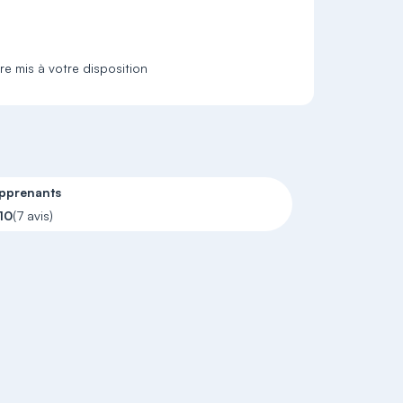
e mis à votre disposition
apprenants
10
(7 avis)