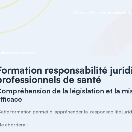
contact@mvrperformance.fr
Formation responsabilité juridique des professionnels de santé
Formation responsabilité juri
professionnels de santé
ompréhension de la législation et la mis
fficace
lle abordera : 
