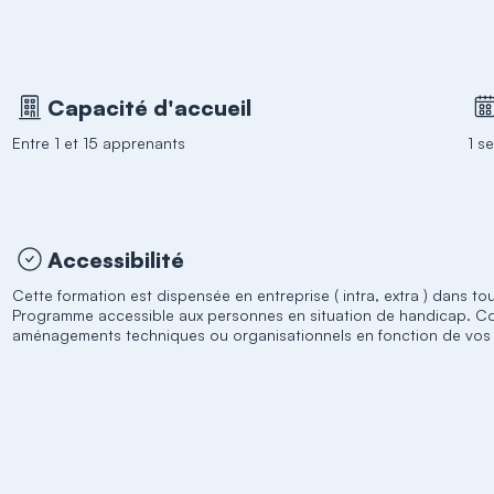
Capacité d'accueil
Entre 1 et 15 apprenants
1 s
Accessibilité
Cette formation est dispensée en entreprise ( intra, extra ) dans tou
Programme accessible aux personnes en situation de handicap. C
aménagements techniques ou organisationnels en fonction de vos