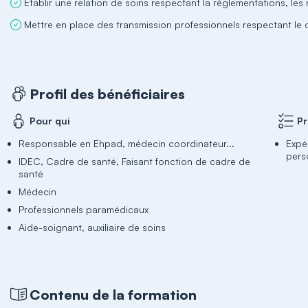
Établir une relation de soins respectant la réglementations, les
Mettre en place des transmission professionnels respectant le d
Profil des bénéficiaires
Pour qui
Pr
Responsable en Ehpad, médecin coordinateur...
Expé
pers
IDEC, Cadre de santé, Faisant fonction de cadre de
santé
Médecin
Professionnels paramédicaux
Aide-soignant, auxiliaire de soins
Contenu de la formation