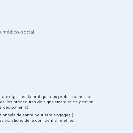
du médico-social

qui régissent la pratique des professionnels de
lles, les procédures de signalement et de gestion
s des patients)
essionnels de santé peut être engagée (
s violations de la confidentialité et les