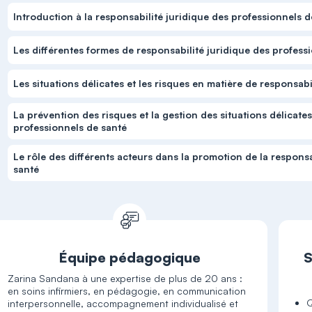
Introduction à la responsabilité juridique des professionnels d
Les différentes formes de responsabilité juridique des profess
Les situations délicates et les risques en matière de responsab
La prévention des risques et la gestion des situations délicate
professionnels de santé
Le rôle des différents acteurs dans la promotion de la responsa
santé
Équipe pédagogique
S
Zarina Sandana à une expertise de plus de 20 ans :
en soins infirmiers, en pédagogie, en communication
Q
interpersonnelle, accompagnement individualisé et