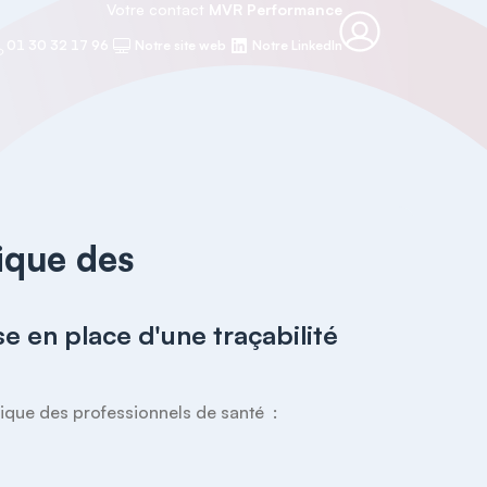
Votre contact
MVR Performance
01 30 32 17 96
Notre site web
Notre LinkedIn
dique des
e en place d'une traçabilité