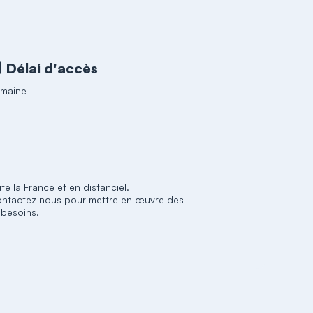
Délai d'accès
emaine
te la France et en distanciel.
ontactez nous pour mettre en œuvre des
 besoins.