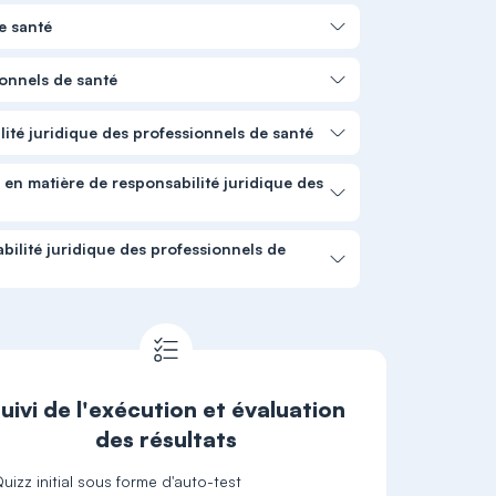
e santé
ionnels de santé
ilité juridique des professionnels de santé
s en matière de responsabilité juridique des
bilité juridique des professionnels de
uivi de l'exécution et évaluation
des résultats
uizz initial sous forme d'auto-test