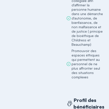
collégiale afin
d'affirmer la
personne humaine
dans une démarche
d'autonomie, de
bienfaisance, de
non malfaisance et
de justice ( principe
de bioéthique de
Childress et
Beauchamp)
Promouvoir des
espaces éthiques
qui permettent au
personnel de ne
plus affronter seul
des situations
complexes
Profil des
bénéficiaires