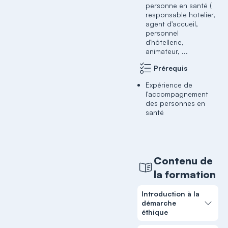
personne en santé (
responsable hotelier,
agent d'accueil,
personnel
d'hôtellerie,
animateur, ...
Prérequis
Expérience de
l'accompagnement
des personnes en
Contenu de
la formation
Introduction à la
démarche
éthique