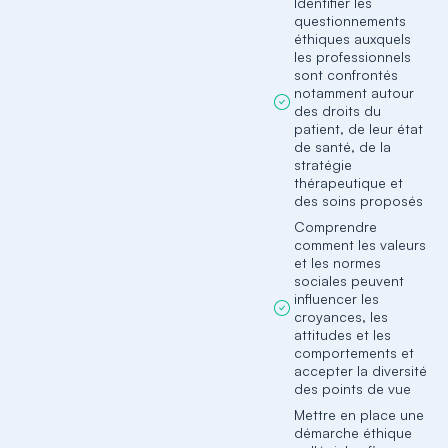
Identifier les
questionnements
éthiques auxquels
les professionnels
sont confrontés
notamment autour
des droits du
patient, de leur état
de santé, de la
stratégie
thérapeutique et
des soins proposés
Comprendre
comment les valeurs
et les normes
sociales peuvent
influencer les
croyances, les
attitudes et les
comportements et
accepter la diversité
des points de vue
Mettre en place une
démarche éthique