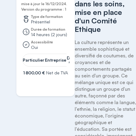
dans les soins,
mise à jour le 16/12/2024.
Version du programme : 1
mise en place
Type de formation
d'un Comité
Présentiel
Ethique
Durée de formation
14 heures (2 jours)
La culture représente un 
Accessibilité
Oui
ensemble sophistiqué et 
diversifié de coutumes, de 
Demander
Particulier
Entreprise
croyances et de 
un devis
comportements partagés 
1 800,00 €
Net de TVA
au sein d'un groupe. Ce 
mélange unique est ce qui 
S'inscrire
distingue un groupe d'un 
autre, façonné par des 
éléments comme la langue,
l'ethnie, la religion, le statut 
économique, l'origine 
géographique et 
l'éducation. Sa portée est 
considérable, imprégnant 