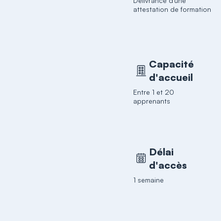
Délivrance d'une
attestation de formation
Capacité
d'accueil
Entre 1 et 20
apprenants
Délai
d'accès
1 semaine