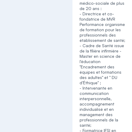
médico-sociale de plus
de 20 ans :
- Directrice et co-
fondatrice de MVR
Performance organisme
de formation pour les
professionnels des
établissement de santé;
- Cadre de Santé issue
de la filière infirmière -
Master en science de
l'éducation
"Encadrement des
équipes et formations
des adultes" et " DU
d’Éthique" ;
- Intervenante en
communication
interpersonnelle,
accompagnement
individualisé et en
management des
professionnels de la
santé;
- Formatrice IFSI en