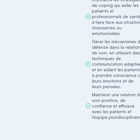
de coping qui aider les
patients et
professionnels de sant
à faire face aux situatio
stressantes ou
émotionnelles
Gérer les mécanismes 
défense dans la relatio
de soin, en utilisant de
techniques de
communication adapté
et en aidant les patient
à prendre conscience 
leurs émotions et de
leurs pensées.
Maintenir une relation 
soin positive, de
confiance et efficace
avec les patients et
l’équipe pluridisciplinair