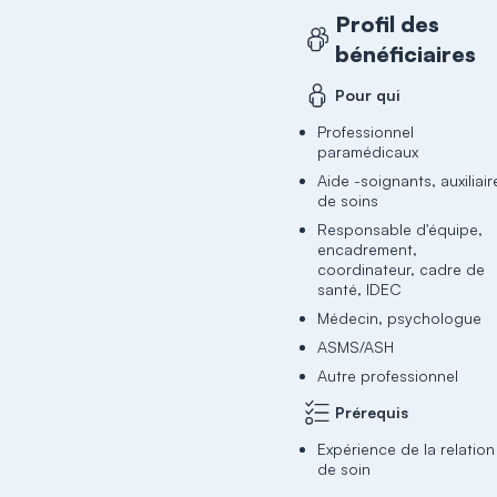
Profil des
bénéficiaires
Pour qui
Professionnel
paramédicaux
Aide -soignants, auxiliair
de soins
Responsable d'équipe,
encadrement,
coordinateur, cadre de
santé, IDEC
Médecin, psychologue
ASMS/ASH
Autre professionnel
Prérequis
Expérience de la relation
de soin