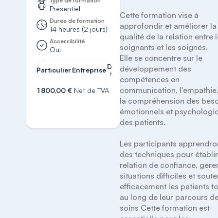
Type de formation
Présentiel
Cette formation vise à 
Durée de formation
approfondir et améliorer la 
14 heures (2 jours)
qualité de la relation entre l
Accessibilité
soignants et les soignés. 

Oui
Elle se concentre sur le 
Demander
développement des 
Particulier
Entreprise
un devis
compétences en 
communication, l'empathie, 
1 800,00 €
Net de TVA
la compréhension des beso
S'inscrire
émotionnels et psychologiq
des patients. 

Les participants apprendron
des techniques pour établir
relation de confiance, gérer 
situations difficiles et souten
efficacement les patients to
au long de leur parcours de
soins Cette formation est 