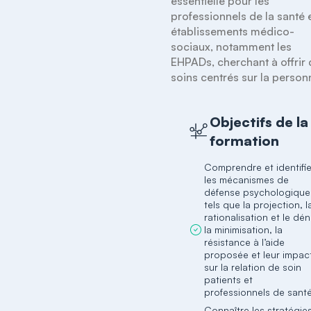
essentielle pour les 
professionnels de la santé e
établissements médico-
sociaux, notamment les 
EHPADs, cherchant à offrir 
soins centrés sur la person
Objectifs de la
formation
Comprendre et identifie
les mécanismes de
défense psychologique
tels que la projection, l
rationalisation et le dén
la minimisation, la
résistance à l’aide
proposée et leur impac
sur la relation de soin
patients et
professionnels de santé
Connaître les stratégie