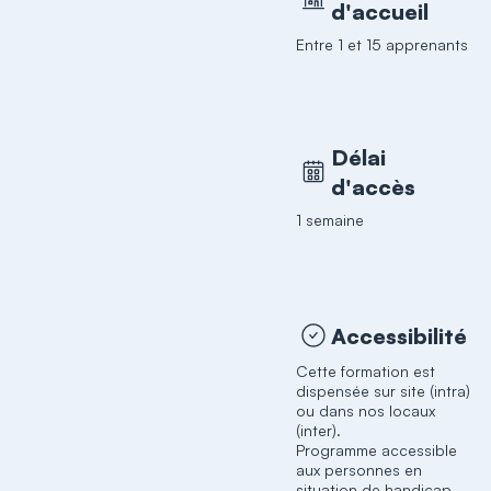
d'accueil
Entre 1 et 15 apprenants
Délai
d'accès
1 semaine
Accessibilité
Cette formation est
dispensée sur site (intra)
ou dans nos locaux
(inter).
Programme accessible
aux personnes en
situation de handicap.