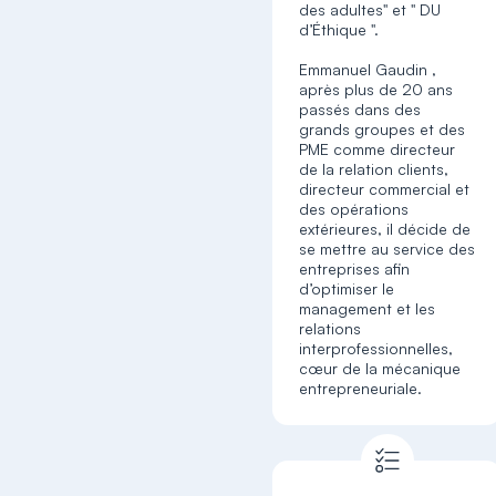
des adultes" et " DU
d’Éthique ".
Emmanuel Gaudin ,
après plus de 20 ans
passés dans des
grands groupes et des
PME comme directeur
de la relation clients,
directeur commercial et
des opérations
extérieures, il décide de
se mettre au service des
entreprises afin
d’optimiser le
management et les
relations
interprofessionnelles,
cœur de la mécanique
entrepreneuriale.