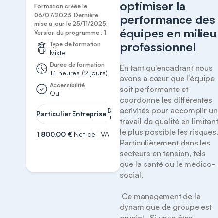
optimiser la
Formation créée le
06/07/2023. Dernière
performance des
mise à jour le 25/11/2025.
équipes en milieu
Version du programme : 1
professionnel
Type de formation
Mixte
Durée de formation
En tant qu'encadrant nous 
14 heures (2 jours)
avons à cœur que l'équipe 
Accessibilité
soit performante et 
Oui
coordonne les différentes 
activités pour accomplir un 
Demander
Particulier
Entreprise
un devis
travail de qualité en limitant
le plus possible les risques. 
1 800,00 €
Net de TVA
Particulièrement dans les 
S'inscrire
secteurs en tension, tels 
que la santé ou le médico-
social.

 Ce management de la 
dynamique de groupe est 
crucial.  Si vous êtes 