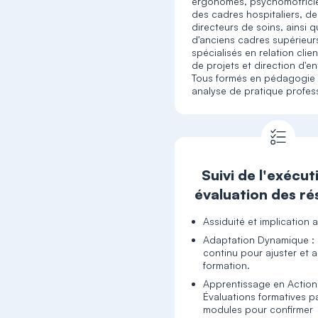
ergonomes, psychomotricien
des cadres hospitaliers, de
directeurs de soins, ainsi 
d'anciens cadres supérieur
spécialisés en relation clie
de projets et direction d'en
Tous formés en pédagogie 
analyse de pratique profess
Suivi de l'exécut
évaluation des ré
Assiduité et implication a
Adaptation Dynamique :
continu pour ajuster et a
formation.
Apprentissage en Action
Évaluations formatives p
modules pour confirmer