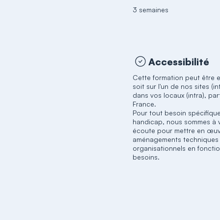
3 semaines
Accessibilité
Cette formation peut être 
soit sur l'un de nos sites (in
dans vos locaux (intra), pa
France.
Pour tout besoin spécifique
handicap, nous sommes à 
écoute pour mettre en œu
aménagements techniques
organisationnels en foncti