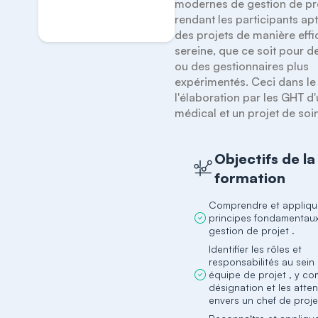
modernes de gestion de pro
S'inscrire
rendant les participants apt
des projets de manière effic
sereine, que ce soit pour d
ou des gestionnaires plus 
expérimentés. Ceci dans le
l'élaboration par les GHT d'
médical et un projet de soi
Objectifs de la
formation
Comprendre et applique
principes fondamentaux
gestion de projet .
Identifier les rôles et
responsabilités au sein
équipe de projet , y co
désignation et les atte
envers un chef de proje