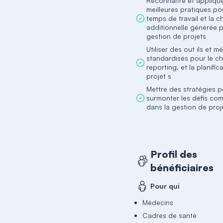
Reconnaître et applique
meilleures pratiques po
temps de travail et la 
additionnelle générée p
gestion de projets
Utiliser des out ils et 
standardisés pour le chi
reporting, et la planific
projet s
Mettre des stratégies 
surmonter les défis c
dans la gestion de proj
Profil des
bénéficiaires
Pour qui
Médecins
Cadres de santé