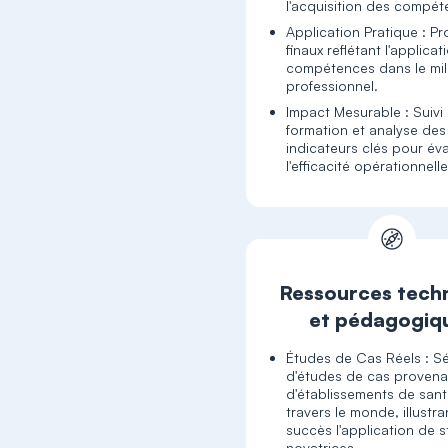
l'acquisition des compét
Application Pratique : Pr
finaux reflétant l'applica
compétences dans le mil
professionnel.
Impact Mesurable : Suivi
formation et analyse des
indicateurs clés pour év
l'efficacité opérationnelle
Ressources tech
et pédagogiq
Études de Cas Réels : Sé
d'études de cas provena
d'établissements de sant
travers le monde, illustr
succès l'application de s
novatrices.