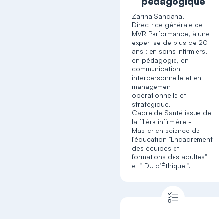
pédagogique
Zarina Sandana,
Directrice générale de
MVR Performance, à une
expertise de plus de 20
ans : en soins infirmiers,
en pédagogie, en
communication
interpersonnelle et en
management
opérationnelle et
stratégique.
Cadre de Santé issue de
la filière infirmière -
Master en science de
l'éducation "Encadrement
des équipes et
formations des adultes"
et " DU d’Éthique ".