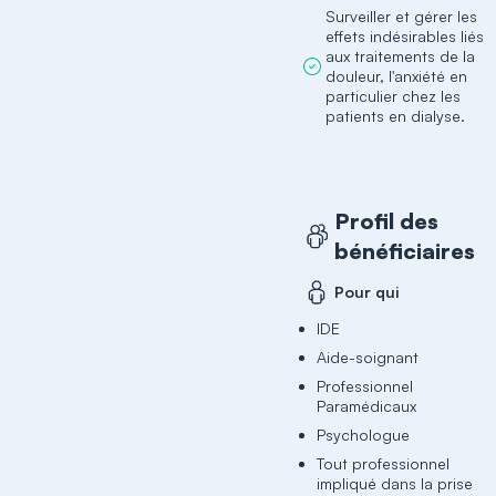
Surveiller et gérer les
effets indésirables liés
aux traitements de la
douleur, l'anxiété en
particulier chez les
patients en dialyse.
Profil des
bénéficiaires
Pour qui
IDE
Aide-soignant
Professionnel
Paramédicaux
Psychologue
Tout professionnel
impliqué dans la prise