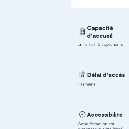
Capacité
d'accueil
Entre 1 et 16 apprenants
Délai d'accès
1 semaine
Accessibilité
Cette formation est
dispensée sur site (intra)