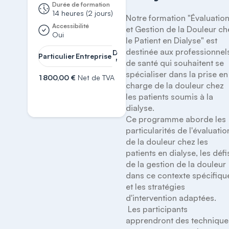
Durée de formation
14 heures (2 jours)
Notre formation "Évaluation
Accessibilité
et Gestion de la Douleur ch
Oui
le Patient en Dialyse" est 
destinée aux professionnels
Demander
Particulier
Entreprise
un devis
de santé qui souhaitent se 
spécialiser dans la prise en 
1 800,00 €
Net de TVA
charge de la douleur chez 
S'inscrire
les patients soumis à la 
dialyse. 

Ce programme aborde les 
particularités de l'évaluation
de la douleur chez les 
patients en dialyse, les défis
de la gestion de la douleur 
dans ce contexte spécifique
et les stratégies 
d'intervention adaptées.

 Les participants 
apprendront des techniques