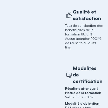
Qualité et
satisfaction
Taux de satisfaction des
bénéficiaires de le
formation 88,5 %.
Aucun abandon 100 %
de réussite au quizz
final
Modalités
de
certification
Résultats attendus à
l'issue de la formation
Validation à 50 %
Modalité d'obtention
Délivrance d'une