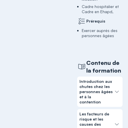
Cadre hospitalier et
Cadre en Ehapd,
Prérequis
Exercer auprés des
personnes âgées
Contenu de
la formation
Introduction aux
chutes chez les
personnes âgées
et à la
contention
Les facteurs de
risque et les
causes des