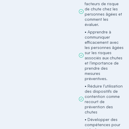
facteurs de risque
de chute chez les
personnes âgées et
comment les
évaluer.
• Apprendre à
communiquer
efficacement avec
les personnes âgées
sur les risques
associés aux chutes
et l’importance de
prendre des
mesures
préventives.
• Réduire l’utilisation
des dispositifs de
contention comme
recourt de
prévention des
chutes
• Développer des
compétences pour