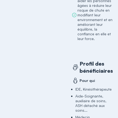
aider les personnes
âgées à réduire leur
risque de chute en
modifiant leur
environnement et en
améliorant leur
équilibre, la
confiance en elle et
leur force.
Profil des
bénéficiaires
Pour qui
IDE, Kinésithérapeute
Aide-Soignante,
auxiliaire de soins,
ASH détaché aux
soins...
Médecin