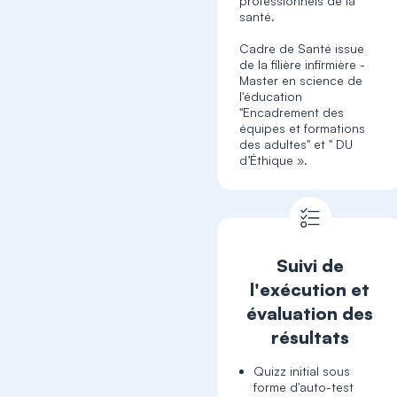
professionnels de la
santé.
Cadre de Santé issue
de la filière infirmière -
Master en science de
l'éducation
"Encadrement des
équipes et formations
des adultes" et " DU
d’Éthique ».
Suivi de
l'exécution et
évaluation des
résultats
Quizz initial sous
forme d'auto-test