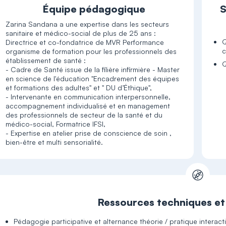
Équipe pédagogique
S
Zarina Sandana a une expertise dans les secteurs
sanitaire et médico-social de plus de 25 ans :
Q
Directrice et co-fondatrice de MVR Performance
c
organisme de formation pour les professionnels des
établissement de santé :
Q
- Cadre de Santé issue de la filière infirmière - Master
en science de l'éducation "Encadrement des équipes
et formations des adultes" et " DU d’Éthique",
- Intervenante en communication interpersonnelle,
accompagnement individualisé et en management
des professionnels de secteur de la santé et du
médico-social, Formatrice IFSI,
- Expertise en atelier prise de conscience de soin ,
bien-être et multi sensorialité.
Ressources techniques e
Pédagogie participative et alternance théorie / pratique interact