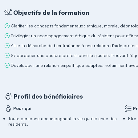
Objectifs de la formation
Clarifier les concepts fondamentaux : éthique, morale, déontologi
Privilégier un accompagnement éthique du résident pour affirm
Allier la démarche de bientraitance à une relation d'aide profess
S'approprier une posture professionnelle ajustée, trouvant l'équ
Développer une relation empathique adaptée, notamment avec l
Profil des bénéficiaires
Pour qui
Pr
Toute personne accompagnant la vie quotidienne des
Etre
résidents.