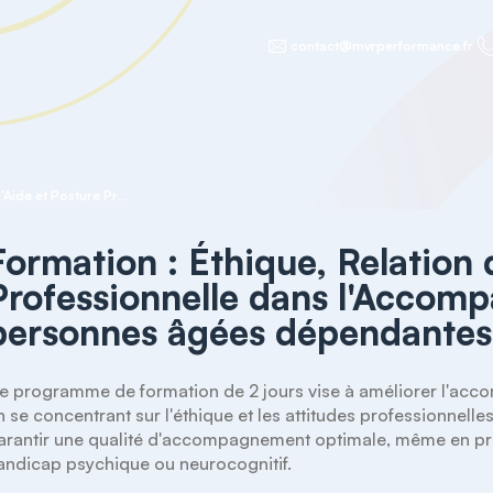
contact@mvrperformance.fr
Formation : Éthique, Relation d'Aide et Posture Professionnelle dans l'Accompagnement des personnes âgées dépendantes
Formation : Éthique, Relation 
Professionnelle dans l'Accom
personnes âgées dépendantes
e programme de formation de 2 jours vise à améliorer l'accom
n se concentrant sur l'éthique et les attitudes professionnelles
arantir une qualité d'accompagnement optimale, même en pr
andicap psychique ou neurocognitif.