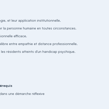
e, et leur application institutionnelle.
er la personne humaine en toutes circonstances.
ionnelle efficace.
ilibre entre empathie et distance professionnelle.
es résidents atteints d'un handicap psychique.
érequis
 dans une démarche réflexive