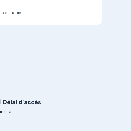
ste distance.
Délai d'accès
emaine