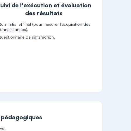
uivi de l'exécution et évaluation
des résultats
uiz initial et final (pour mesurer l'acquisition des
onnaissances).
uestionnaire de satisfaction.
t pédagogiques
ive.