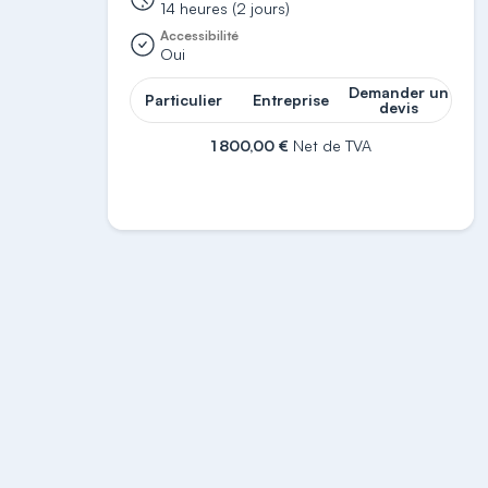
14 heures (2 jours)
Accessibilité
Oui
Demander un
Particulier
Entreprise
devis
1 800,00 €
Net de TVA
S'inscrire