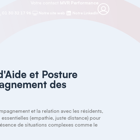
Votre contact
MVR Performance
01 30 32 17 96
Notre site web
Notre LinkedIn
d'Aide et Posture
pagnement des
pagnement et la relation avec les résidents, 
 essentielles (empathie, juste distance) pour 
ésence de situations complexes comme le 